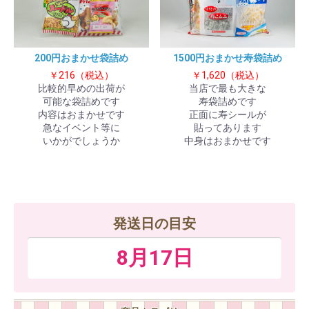
200円おまかせ袋詰め
1500円おまかせ寿袋詰め
￥216（税込）
￥1,620（税込）
比較的早めの出荷が
当店で最も大きな
可能な袋詰めです
寿袋詰めです
内容はおまかせです
正面に寿シールが
急なイベント等に
貼ってあります
いかがでしょうか
中身はおまかせです
発送日の目安
8月17日