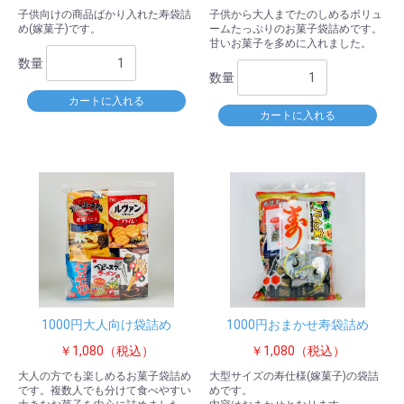
子供向けの商品ばかり入れた寿袋詰
子供から大人までたのしめるボリュ
め(嫁菓子)です。
ームたっぷりのお菓子袋詰めです。
甘いお菓子を多めに入れました。
数量
数量
カートに入れる
カートに入れる
1000円大人向け袋詰め
1000円おまかせ寿袋詰め
￥1,080（税込）
￥1,080（税込）
大人の方でも楽しめるお菓子袋詰め
大型サイズの寿仕様(嫁菓子)の袋詰
です。複数人でも分けて食べやすい
めです。