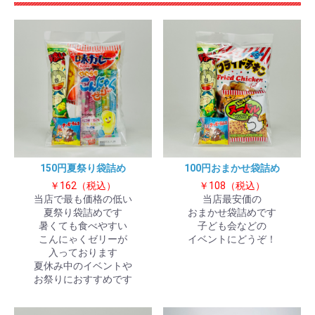
150円夏祭り袋詰め
100円おまかせ袋詰め
￥162（税込）
￥108（税込）
当店で最も価格の低い
当店最安価の
夏祭り袋詰めです
おまかせ袋詰めです
暑くても食べやすい
子ども会などの
こんにゃくゼリーが
イベントにどうぞ！
入っております
夏休み中のイベントや
お祭りにおすすめです