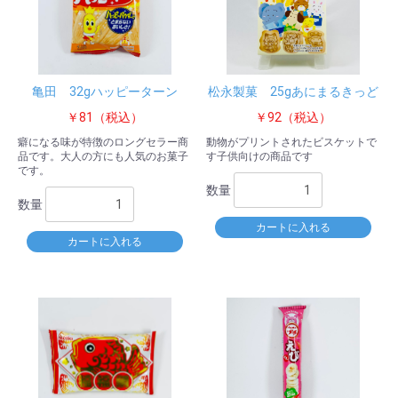
亀田 32gハッピーターン
松永製菓 25gあにまるきっど
￥81（税込）
￥92（税込）
癖になる味が特徴のロングセラー商
動物がプリントされたビスケットで
品です。大人の方にも人気のお菓子
す子供向けの商品です
です。
数量
数量
カートに入れる
カートに入れる