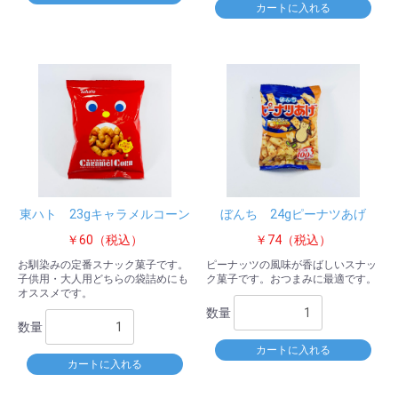
カートに入れる
東ハト 23gキャラメルコーン
ぼんち 24gピーナツあげ
￥60（税込）
￥74（税込）
お馴染みの定番スナック菓子です。
ピーナッツの風味が香ばしいスナッ
子供用・大人用どちらの袋詰めにも
ク菓子です。おつまみに最適です。
オススメです。
数量
数量
カートに入れる
カートに入れる