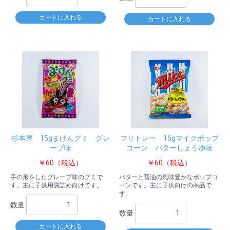
カートに入れる
カートに入れる
杉本屋 15gまけんグミ グレ
フリトレー 16gマイクポップ
ープ味
コーン バターしょうゆ味
￥60（税込）
￥60（税込）
手の形をしたグレープ味のグミで
バターと醤油の風味豊かなポップコ
す。主に子供用袋詰め向けです。
ーンです。主に子供向けの商品で
す。
数量
数量
カートに入れる