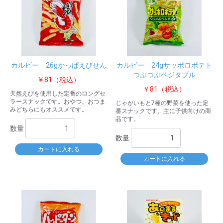
カルビー 26gかっぱえびせん
カルビー 24gサッポロポテト
つぶつぶベジタブル
￥81（税込）
￥81（税込）
天然えびを使用した定番のロングセ
ラースナックです。おやつ、おつま
じゃがいもと7種の野菜を使った定
みどちらにもオススメです。
番スナックです。主に子供向けの商
品です。
数量
数量
カートに入れる
カートに入れる