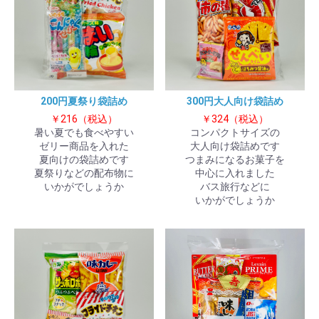
200円夏祭り袋詰め
300円大人向け袋詰め
￥216（税込）
￥324（税込）
暑い夏でも食べやすい
コンパクトサイズの
ゼリー商品を入れた
大人向け袋詰めです
夏向けの袋詰めです
つまみになるお菓子を
夏祭りなどの配布物に
中心に入れました
いかがでしょうか
バス旅行などに
いかがでしょうか