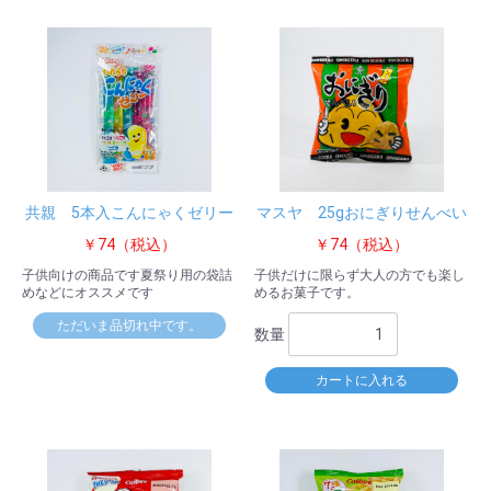
共親 5本入こんにゃくゼリー
マスヤ 25gおにぎりせんべい
￥74（税込）
￥74（税込）
子供向けの商品です夏祭り用の袋詰
子供だけに限らず大人の方でも楽し
めなどにオススメです
めるお菓子です。
ただいま品切れ中です。
数量
カートに入れる