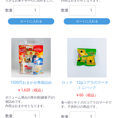
大きなお菓子を中心に詰めました。
内容はおまかせとなります。
数量
数量
カートに入れる
カートに入れる
1500円おまかせ寿袋詰め
ロッテ 12gコアラのマーチ
ミニパック
￥1,620（税込）
￥60（税込）
ボリューム満点の寿仕様(嫁菓子)の
袋詰めです。
食べ切りサイズのコアラのマーチで
内容はおまかせとなります。
す。子供向けの商品です。
数量
数量