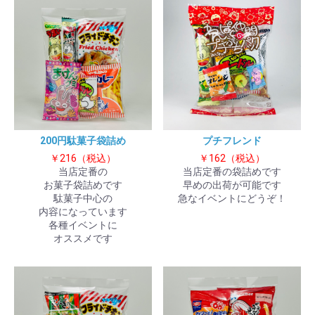
200円駄菓子袋詰め
プチフレンド
￥216（税込）
￥162（税込）
当店定番の
当店定番の袋詰めです
お菓子袋詰めです
早めの出荷が可能です
駄菓子中心の
急なイベントにどうぞ！
内容になっています
各種イベントに
オススメです