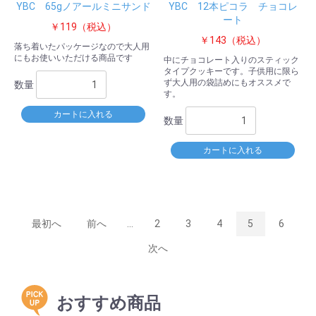
YBC 65gノアールミニサンド
YBC 12本ピコラ チョコレ
ート
お買い物を続ける
カートへ進む
￥119（税込）
￥143（税込）
落ち着いたパッケージなので大人用
にもお使いいただける商品です
中にチョコレート入りのスティック
タイプクッキーです。子供用に限ら
ず大人用の袋詰めにもオススメで
数量
す。
カートに入れる
数量
カートに入れる
最初へ
前へ
...
2
3
4
5
6
次へ
おすすめ商品