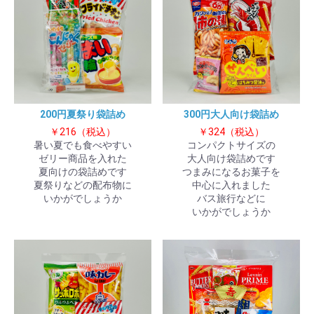
200円夏祭り袋詰め
300円大人向け袋詰め
￥216（税込）
￥324（税込）
暑い夏でも食べやすい
コンパクトサイズの
ゼリー商品を入れた
大人向け袋詰めです
夏向けの袋詰めです
つまみになるお菓子を
お買い物を続ける
カートへ進む
夏祭りなどの配布物に
中心に入れました
いかがでしょうか
バス旅行などに
いかがでしょうか