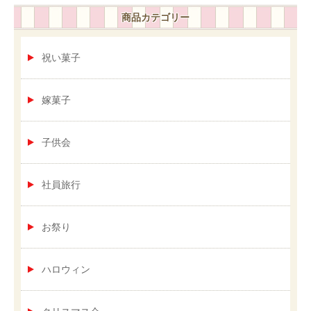
商品カテゴリー
祝い菓子
嫁菓子
子供会
社員旅行
お祭り
ハロウィン