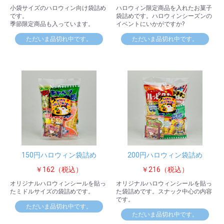
小袋サイズのハロウィン向け袋詰め
ハロウィン限定商品を入れたお菓子
です。
袋詰めです。ハロウィンシーズンの
季節限定商品も入っています。
イベントにいかがですか?
ただいま品切れ中です。
ただいま品切れ中です。
150円ハロウィン袋詰め
200円ハロウィン袋詰め
￥162（税込）
￥216（税込）
オリジナルハロウィンシールを貼っ
オリジナルハロウィンシールを貼っ
たミドルサイズの袋詰めです。
た袋詰めです。スナック中心の内容
です。
ただいま品切れ中です。
ただいま品切れ中です。