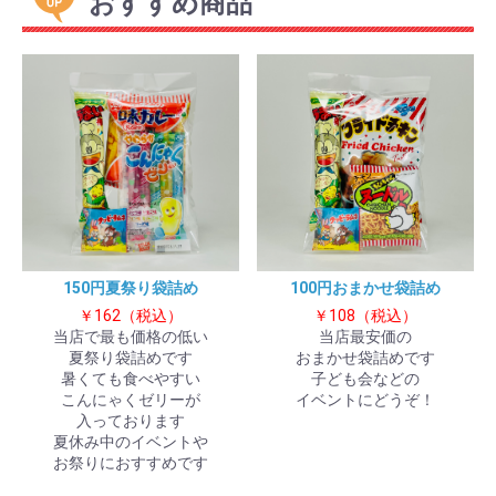
おすすめ商品
150円夏祭り袋詰め
100円おまかせ袋詰め
￥162（税込）
￥108（税込）
当店で最も価格の低い
当店最安価の
夏祭り袋詰めです
おまかせ袋詰めです
暑くても食べやすい
子ども会などの
こんにゃくゼリーが
イベントにどうぞ！
入っております
夏休み中のイベントや
お祭りにおすすめです