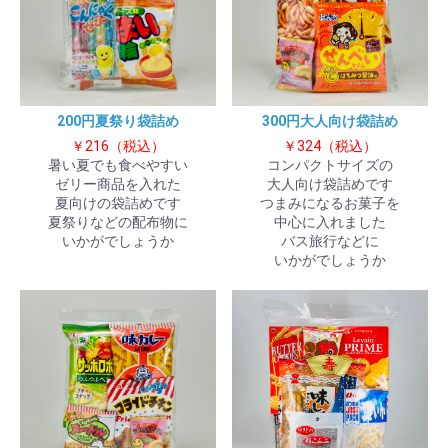
200円夏祭り袋詰め
300円大人向け袋詰め
￥216（税込）
￥324（税込）
暑い夏でも食べやすい
コンパクトサイズの
ゼリー商品を入れた
大人向け袋詰めです
夏向けの袋詰めです
つまみになるお菓子を
夏祭りなどの配布物に
中心に入れました
いかがでしょうか
バス旅行などに
いかがでしょうか