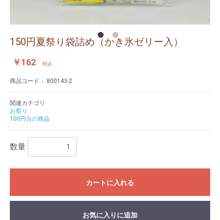
150円夏祭り袋詰め（かき氷ゼリー入）
￥162
税込
商品コード：
800143-2
関連カテゴリ
お祭り
100円台の商品
数量
カートに入れる
お気に入りに追加