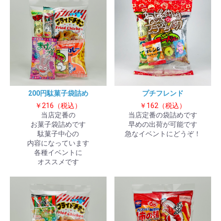
200円駄菓子袋詰め
プチフレンド
￥216（税込）
￥162（税込）
当店定番の
当店定番の袋詰めです
お菓子袋詰めです
早めの出荷が可能です
駄菓子中心の
急なイベントにどうぞ！
内容になっています
各種イベントに
オススメです