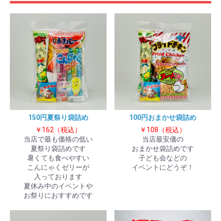
150円夏祭り袋詰め
100円おまかせ袋詰め
￥162（税込）
￥108（税込）
当店で最も価格の低い
当店最安価の
夏祭り袋詰めです
おまかせ袋詰めです
暑くても食べやすい
子ども会などの
こんにゃくゼリーが
イベントにどうぞ！
入っております
夏休み中のイベントや
お祭りにおすすめです