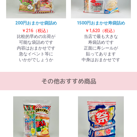
200円おまかせ袋詰め
1500円おまかせ寿袋詰め
￥216（税込）
￥1,620（税込）
お買い物を続ける
カートへ進む
比較的早めの出荷が
当店で最も大きな
可能な袋詰めです
寿袋詰めです
内容はおまかせです
正面に寿シールが
急なイベント等に
貼ってあります
いかがでしょうか
中身はおまかせです