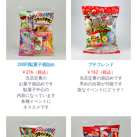
200円駄菓子袋詰め
プチフレンド
￥216（税込）
￥162（税込）
当店定番の
当店定番の袋詰めです
お菓子袋詰めです
早めの出荷が可能です
駄菓子中心の
急なイベントにどうぞ！
内容になっています
各種イベントに
オススメです