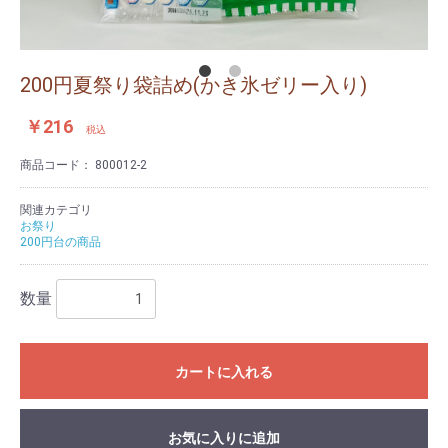
200円夏祭り袋詰め(かき氷ゼリー入り)
￥216
税込
商品コード：
800012-2
関連カテゴリ
お祭り
200円台の商品
数量
カートに入れる
お気に入りに追加