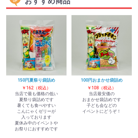
おすすめ商品
150円夏祭り袋詰め
100円おまかせ袋詰め
￥162（税込）
￥108（税込）
当店で最も価格の低い
当店最安価の
夏祭り袋詰めです
おまかせ袋詰めです
暑くても食べやすい
子ども会などの
こんにゃくゼリーが
イベントにどうぞ！
入っております
夏休み中のイベントや
お祭りにおすすめです