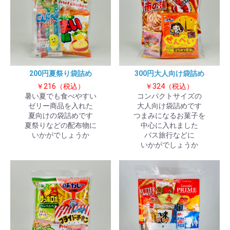
200円夏祭り袋詰め
300円大人向け袋詰め
￥216（税込）
￥324（税込）
暑い夏でも食べやすい
コンパクトサイズの
ゼリー商品を入れた
大人向け袋詰めです
夏向けの袋詰めです
つまみになるお菓子を
夏祭りなどの配布物に
中心に入れました
いかがでしょうか
バス旅行などに
いかがでしょうか