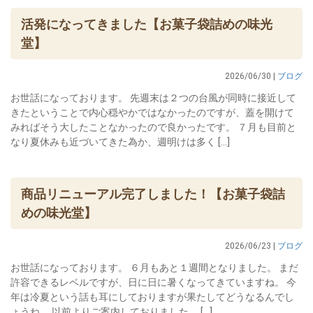
活発になってきました【お菓子袋詰めの味光
堂】
2026/06/30 |
ブログ
お世話になっております。 先週末は２つの台風が同時に接近して
きたということで内心穏やかではなかったのですが、蓋を開けて
みればそう大したことなかったので良かったです。 ７月も目前と
なり夏休みも近づいてきた為か、週明けは多く […]
商品リニューアル完了しました！【お菓子袋詰
めの味光堂】
2026/06/23 |
ブログ
お世話になっております。 ６月もあと１週間となりました。 まだ
許容できるレベルですが、日に日に暑くなってきていますね。 今
年は冷夏という話も耳にしておりますが果たしてどうなるんでし
ょうね。 以前よりご案内しておりました、 […]