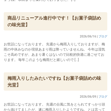
商品リニューアル進行中です！【お菓子袋詰め
の味光堂】
2026/06/16 |
ブログ
お世話になっております。 先週から梅雨入りしておりますが、梅
雨の中休みなのか現状あまり雨は降っていませんね。 今年は湿気
こそ高めですが、あまり暑くはないので比較的快適に過ごせてお
ります。 毎年このような梅雨だと嬉しいので […]
梅雨入りしたみたいですね【お菓子袋詰めの味
光堂】
2026/06/09 |
ブログ
お世話になっております。 先週の台風に気をとられてすっかり頭
から抜けてましたが、遂に梅雨入りしたようですね。 とは言って