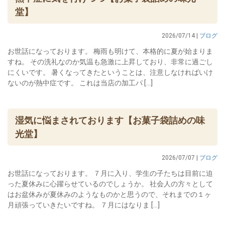
堂】
2026/07/14 |
ブログ
お世話になっております。 梅雨も明けて、本格的に夏が始まりま
すね。 その洗礼なのか気温も急激に上昇しており、非常に過ごし
にくいです。 暑くなってきたということは、注意しなければいけ
ないのが熱中症です。 これは当店の加工パ […]
湿気に悩まされております【お菓子袋詰めの味
光堂】
2026/07/07 |
ブログ
お世話になっております。 ７月に入り、学生の子たちは目前に迫
った夏休みに心躍らせているのでしょうか。 社会人の方々として
はお盆休みが夏休みのようなものかと思うので、それまでの１ヶ
月頑張っていきたいですね。 ７月にはなりま […]