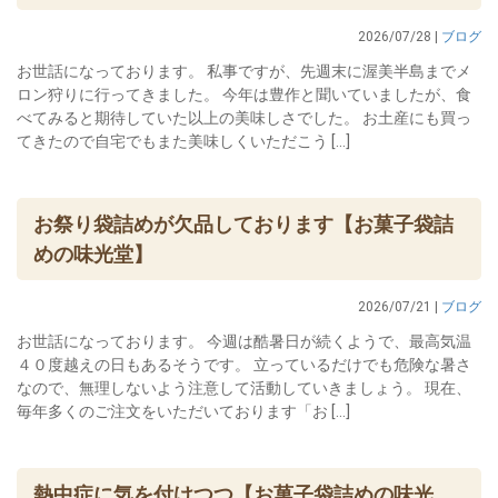
2026/07/28 |
ブログ
お世話になっております。 私事ですが、先週末に渥美半島までメ
ロン狩りに行ってきました。 今年は豊作と聞いていましたが、食
べてみると期待していた以上の美味しさでした。 お土産にも買っ
てきたので自宅でもまた美味しくいただこう […]
お祭り袋詰めが欠品しております【お菓子袋詰
めの味光堂】
2026/07/21 |
ブログ
お世話になっております。 今週は酷暑日が続くようで、最高気温
４０度越えの日もあるそうです。 立っているだけでも危険な暑さ
なので、無理しないよう注意して活動していきましょう。 現在、
毎年多くのご注文をいただいております「お […]
熱中症に気を付けつつ【お菓子袋詰めの味光