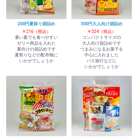
200円夏祭り袋詰め
300円大人向け袋詰め
￥216（税込）
￥324（税込）
暑い夏でも食べやすい
コンパクトサイズの
ゼリー商品を入れた
大人向け袋詰めです
夏向けの袋詰めです
つまみになるお菓子を
夏祭りなどの配布物に
中心に入れました
いかがでしょうか
バス旅行などに
いかがでしょうか