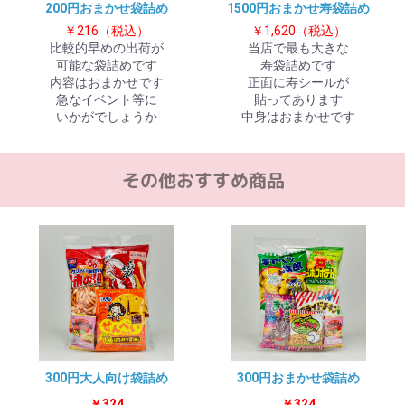
200円おまかせ袋詰め
1500円おまかせ寿袋詰め
￥216（税込）
￥1,620（税込）
比較的早めの出荷が
当店で最も大きな
お買い物を続ける
カートへ進む
可能な袋詰めです
寿袋詰めです
内容はおまかせです
正面に寿シールが
急なイベント等に
貼ってあります
いかがでしょうか
中身はおまかせです
300円大人向け袋詰め
300円おまかせ袋詰め
￥324
￥324