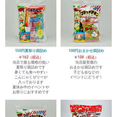
150円夏祭り袋詰め
100円おまかせ袋詰め
￥162（税込）
￥108（税込）
当店で最も価格の低い
当店最安価の
夏祭り袋詰めです
おまかせ袋詰めです
暑くても食べやすい
子ども会などの
こんにゃくゼリーが
イベントにどうぞ！
入っております
夏休み中のイベントや
お祭りにおすすめです