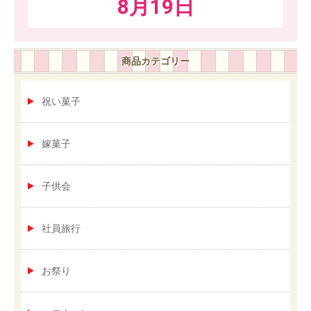
8月19日
商品カテゴリー
祝い菓子
嫁菓子
子供会
社員旅行
お祭り