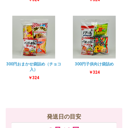
300円おまかせ袋詰め（チョコ
300円子供向け袋詰め
入）
￥324
￥324
発送日の目安