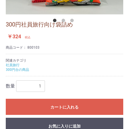
300円社員旅行向け袋詰め
￥324
税込
商品コード：
800103
関連カテゴリ
社員旅行
300円台の商品
数量
カートに入れる
お気に入りに追加