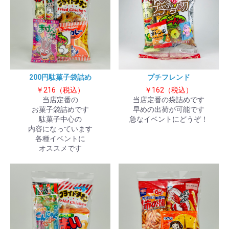
200円駄菓子袋詰め
プチフレンド
￥216（税込）
￥162（税込）
当店定番の
当店定番の袋詰めです
お菓子袋詰めです
早めの出荷が可能です
駄菓子中心の
急なイベントにどうぞ！
内容になっています
各種イベントに
オススメです