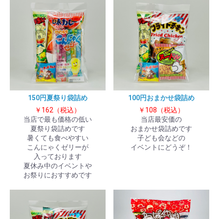
150円夏祭り袋詰め
100円おまかせ袋詰め
￥162（税込）
￥108（税込）
当店で最も価格の低い
当店最安価の
夏祭り袋詰めです
おまかせ袋詰めです
暑くても食べやすい
子ども会などの
こんにゃくゼリーが
イベントにどうぞ！
入っております
夏休み中のイベントや
お祭りにおすすめです