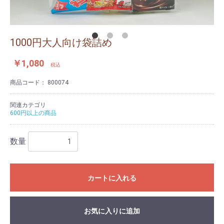
1000円大人向け袋詰め
￥1,080
税込
商品コード：
800074
関連カテゴリ
600円以上の商品
数量
カートに入れる
お気に入りに追加