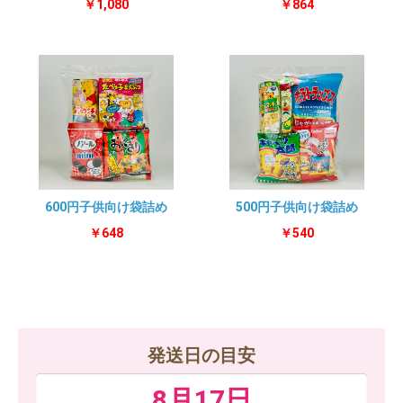
￥1,080
￥864
600円子供向け袋詰め
500円子供向け袋詰め
￥648
￥540
発送日の目安
8月17日