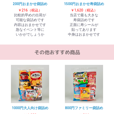
200円おまかせ袋詰め
1500円おまかせ寿袋詰め
￥216（税込）
￥1,620（税込）
比較的早めの出荷が
当店で最も大きな
お買い物を続ける
カートへ進む
可能な袋詰めです
寿袋詰めです
内容はおまかせです
正面に寿シールが
急なイベント等に
貼ってあります
いかがでしょうか
中身はおまかせです
1000円大人向け袋詰め
800円ファミリー袋詰め