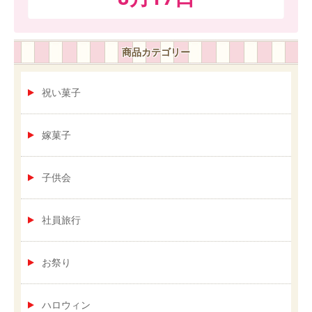
商品カテゴリー
祝い菓子
嫁菓子
子供会
社員旅行
お祭り
ハロウィン