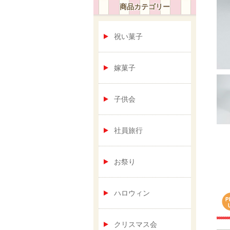
商品カテゴリー
祝い菓子
嫁菓子
子供会
社員旅行
お祭り
ハロウィン
クリスマス会