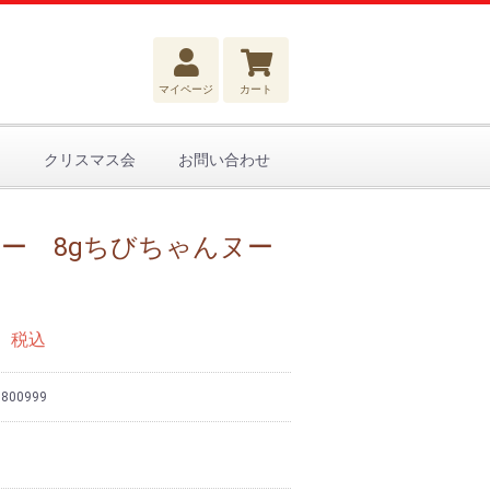
マイページ
カート
クリスマス会
お問い合わせ
ー 8gちびちゃんヌー
税込
：
800999