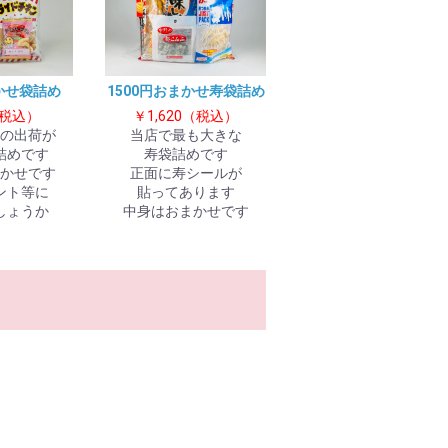
かせ袋詰め
1500円おまかせ寿袋詰め
（税込）
￥1,620（税込）
の出荷が
当店で最も大きな
詰めです
寿袋詰めです
かせです
正面に寿シールが
ント等に
貼ってあります
しょうか
中身はおまかせです