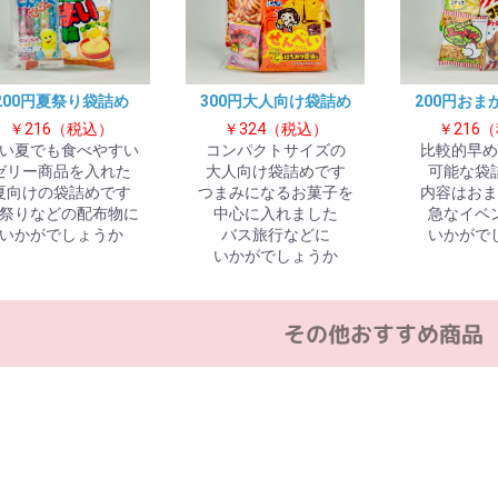
200円夏祭り袋詰め
300円大人向け袋詰め
200円おま
￥216（税込）
￥324（税込）
￥216
い夏でも食べやすい
コンパクトサイズの
比較的早め
ゼリー商品を入れた
大人向け袋詰めです
可能な袋
夏向けの袋詰めです
つまみになるお菓子を
内容はおま
祭りなどの配布物に
中心に入れました
急なイベ
いかがでしょうか
バス旅行などに
いかがで
いかがでしょうか