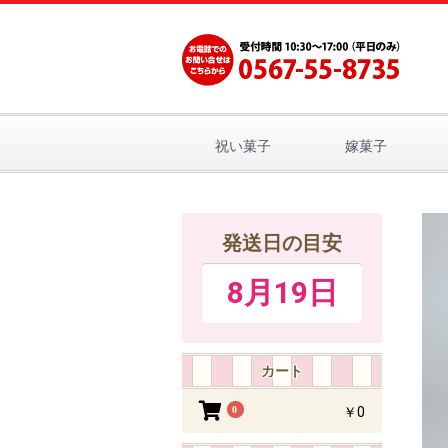
祝い菓子
嫁菓子
発送日の目安
8月19日
カート
0
￥0