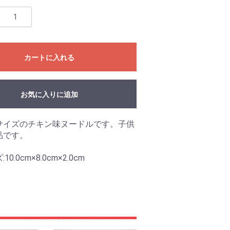
カートに入れる
お気に入りに追加
サイズのチキン味ヌードルです。子供
品です。
0.0cm×8.0cm×2.0cm