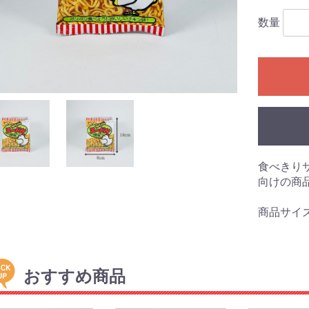
数量
食べきり
向けの商
商品サイズ:1
おすすめ商品