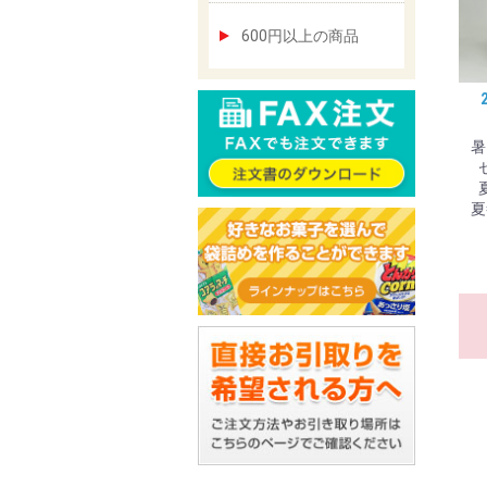
600円以上の商品
暑
夏