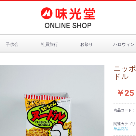
子供会
社員旅行
お祭り
ハロウィン
ニッポ
ドル
￥25
商品コード
関連カテゴリ
単品商品