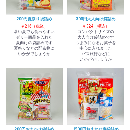
200円夏祭り袋詰め
300円大人向け袋詰め
￥216（税込）
￥324（税込）
暑い夏でも食べやすい
コンパクトサイズの
ゼリー商品を入れた
大人向け袋詰めです
夏向けの袋詰めです
つまみになるお菓子を
夏祭りなどの配布物に
中心に入れました
いかがでしょうか
バス旅行などに
いかがでしょうか
200円おまかせ袋詰め
1500円おまかせ寿袋詰め