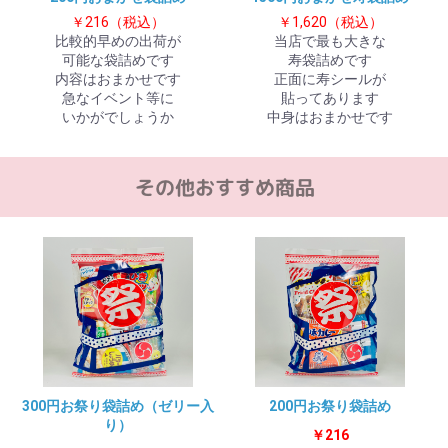
￥216（税込）
￥1,620（税込）
比較的早めの出荷が
当店で最も大きな
可能な袋詰めです
寿袋詰めです
お買い物を続ける
カートへ進む
内容はおまかせです
正面に寿シールが
急なイベント等に
貼ってあります
いかがでしょうか
中身はおまかせです
300円お祭り袋詰め（ゼリー入
200円お祭り袋詰め
り）
￥216