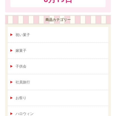
商品カテゴリー
祝い菓子
嫁菓子
子供会
社員旅行
お祭り
ハロウィン