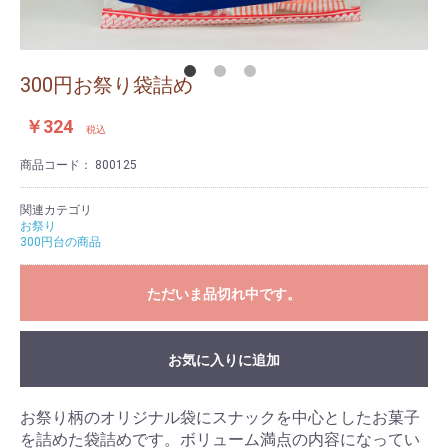
300円お祭り袋詰め
￥324
税込
商品コード：
800125
関連カテゴリ
お祭り
300円台の商品
ただいま品切れ中です。
お気に入りに追加
お祭り柄のオリジナル袋にスナックを中心としたお菓子
を詰めた袋詰めです。ボリューム満点の内容になってい