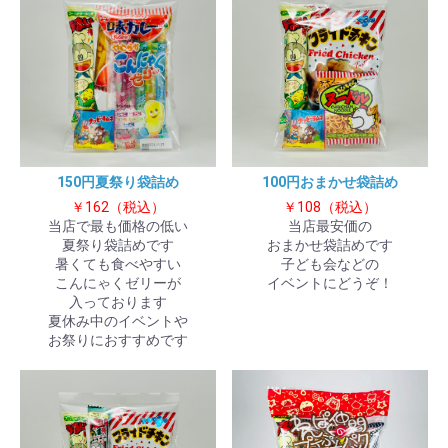
150円夏祭り袋詰め
100円おまかせ袋詰め
￥162（税込）
￥108（税込）
当店で最も価格の低い
当店最安価の
夏祭り袋詰めです
おまかせ袋詰めです
暑くても食べやすい
子ども会などの
こんにゃくゼリーが
イベントにどうぞ！
入っております
夏休み中のイベントや
お祭りにおすすめです